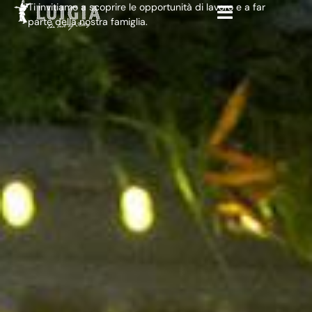
Ti invitiamo a scoprire le opportunità di lavoro e a far
parte della nostra famiglia.