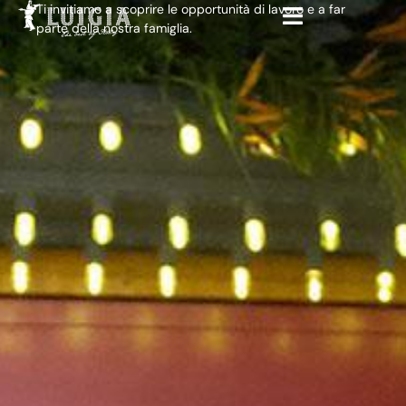
Ti invitiamo a scoprire le opportunità di lavoro e a far
parte della nostra famiglia.